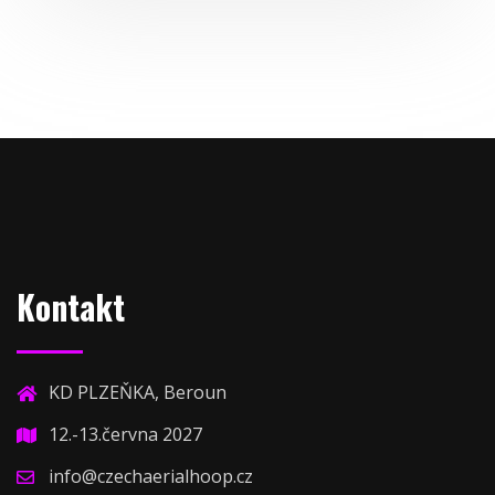
Kontakt
KD PLZEŇKA, Beroun
12.-13.června 2027
info@czechaerialhoop.cz