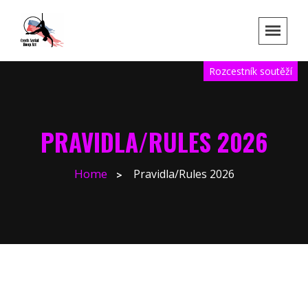
Rozcestník soutěží
PRAVIDLA/RULES 2026
Home
Pravidla/Rules 2026