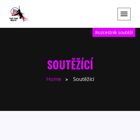
Rozcestník soutěží
SOUTĚŽÍCÍ
Home
Soutěžící