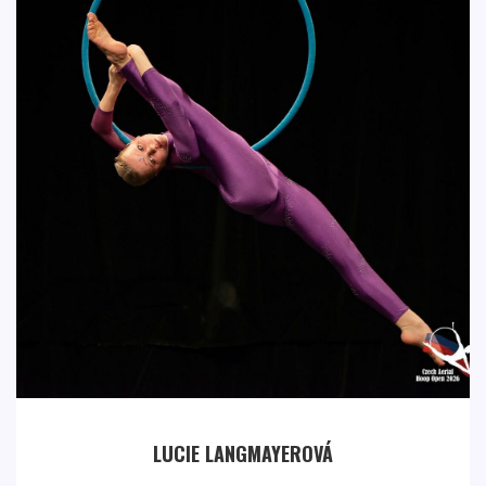
LUCIE LANGMAYEROVÁ